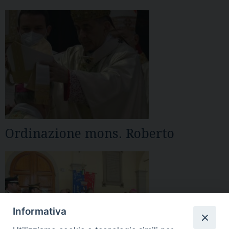
Ordinazione mons. Roberto
Informativa