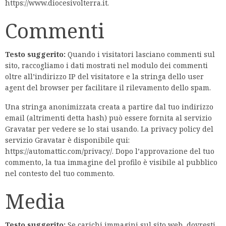
https://www.diocesivolterra.it.
Commenti
Testo suggerito:
Quando i visitatori lasciano commenti sul
sito, raccogliamo i dati mostrati nel modulo dei commenti
oltre all’indirizzo IP del visitatore e la stringa dello user
agent del browser per facilitare il rilevamento dello spam.
Una stringa anonimizzata creata a partire dal tuo indirizzo
email (altrimenti detta hash) può essere fornita al servizio
Gravatar per vedere se lo stai usando. La privacy policy del
servizio Gravatar è disponibile qui:
https://automattic.com/privacy/. Dopo l’approvazione del tuo
commento, la tua immagine del profilo è visibile al pubblico
nel contesto del tuo commento.
Media
Testo suggerito:
Se carichi immagini sul sito web, dovresti