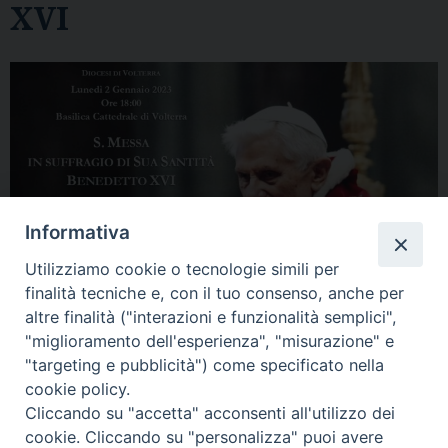
XVI
Informativa
Utilizziamo cookie o tecnologie simili per
finalità tecniche e, con il tuo consenso, anche per
altre finalità ("interazioni e funzionalità semplici",
"miglioramento dell'esperienza", "misurazione" e
"targeting e pubblicità") come specificato nella
cookie policy.
Cliccando su "accetta" acconsenti all'utilizzo dei
Diocesi di Volterra
cookie. Cliccando su "personalizza" puoi avere