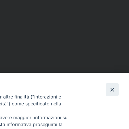
altre finalità ("interazioni e
cità") come specificato nella
 avere maggiori informazioni sui
sta informativa proseguirai la