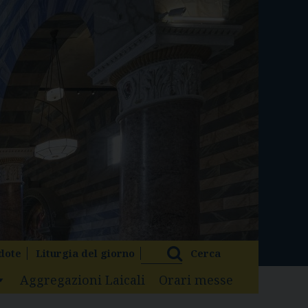
dote
Liturgia del giorno
Cerca
Aggregazioni Laicali
Orari messe