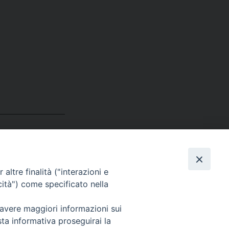
altre finalità ("interazioni e
cità") come specificato nella
 avere maggiori informazioni sui
sta informativa proseguirai la