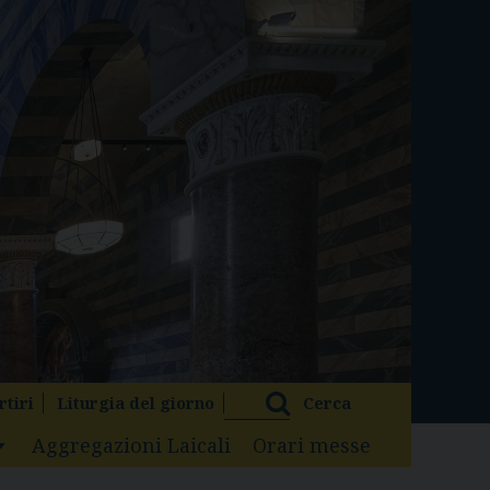
rtiri
Liturgia del giorno
Cerca
Aggregazioni Laicali
Orari messe