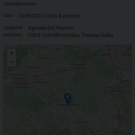
Castelfiorentino
Data:
10/06/2022
(tutto il giorno)
Categorie:
Agenda del Vescovo
Indirizzo:
50051 Castelfiorentino, Toscana Italia
Incontro Sacerdoti della Valdelsa
+
−