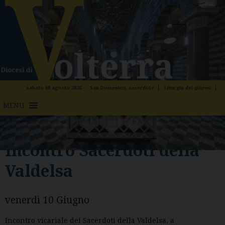
Skip
to
content
sabato 08 agosto 2026 -
San Domenico, sacerdote
Liturgia del giorno
MENU
Incontro Sacerdoti della
Valdelsa
venerdì
10
Giugno
Incontro vicariale dei Sacerdoti della Valdelsa, a