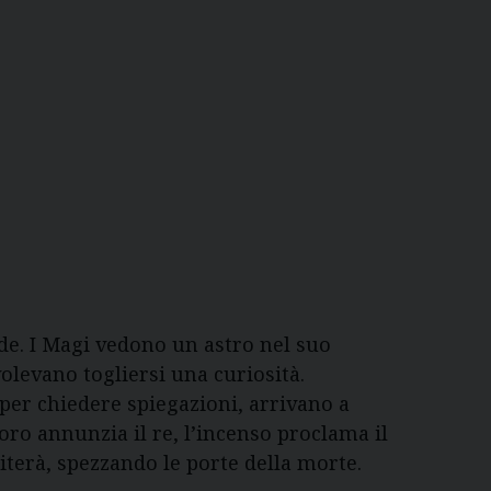
e. I Magi vedono un astro nel suo
olevano togliersi una curiosità.
 per chiedere spiegazioni, arrivano a
oro annunzia il re, l’incenso proclama il
iterà, spezzando le porte della morte.