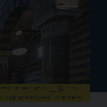
rtiri
Liturgia del giorno
Cerca
Aggregazioni Laicali
Orari messe