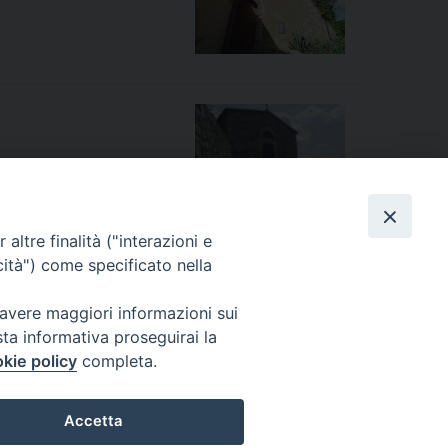
altre finalità ("interazioni e
cità") come specificato nella
 avere maggiori informazioni sui
sta informativa proseguirai la
kie policy
completa.
Accetta