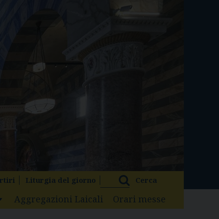
rtiri
Liturgia del giorno
Cerca
Aggregazioni Laicali
Orari messe