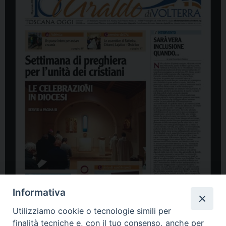
Informativa
Utilizziamo cookie o tecnologie simili per
finalità tecniche e, con il tuo consenso, anche per