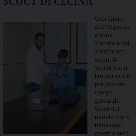
SCOUT DI CECINA
Coordinato
dall’Organizz
azione
Mondiale del
Movimento
Scout, il
World Scout
Jamboree è il
più grande
campo
giovanile
Scout del
mondo che si
tiene ogni
quattro anni.