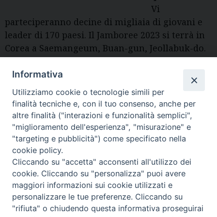
Vi
parteciperanno decine di migliaia di giovani e
leader di 170 paesi. Il Jamboree 2023 si terrà in
Corea a Saemangeum, Buan-gun, Jeollabuk-do.
A questa edizione sarà presente anche Edoardo,
di Cecina, della parrocchia del Palazzaccio, che
Informativa
ci racconta le sue impressioni.
Utilizziamo cookie o tecnologie simili per
(Nella foto con l’Assessore Di Pietro che gli ha
finalità tecniche e, con il tuo consenso, anche per
donato una spilla con l'”Omino di ferro”
altre finalità ("interazioni e funzionalità semplici",
simbolo della Città)
"miglioramento dell'esperienza", "misurazione" e
"targeting e pubblicità") come specificato nella
cookie policy.
Cliccando su "accetta" acconsenti all'utilizzo dei
Diocesi di Volterra
cookie. Cliccando su "personalizza" puoi avere
maggiori informazioni sui cookie utilizzati e
COPYRIGHT 2022 © DIOCESI DI VOLTERRA -
Informativa
personalizzare le tue preferenze. Cliccando su
sulla privacy
-
Note Legali
-
Cookies Policy
"rifiuta" o chiudendo questa informativa proseguirai