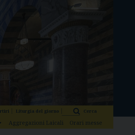
rtiri
Liturgia del giorno
Cerca
Aggregazioni Laicali
Orari messe