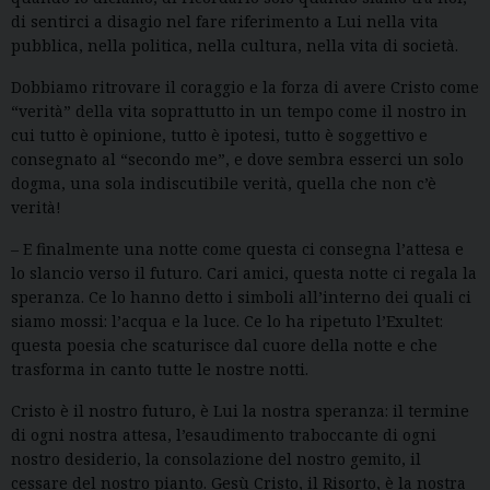
di sentirci a disagio nel fare riferimento a Lui nella vita
pubblica, nella politica, nella cultura, nella vita di società.
Dobbiamo ritrovare il coraggio e la forza di avere Cristo come
“verità” della vita soprattutto in un tempo come il nostro in
cui tutto è opinione, tutto è ipotesi, tutto è soggettivo e
consegnato al “secondo me”, e dove sembra esserci un solo
dogma, una sola indiscutibile verità, quella che non c’è
verità!
– E finalmente una notte come questa ci consegna l’attesa e
lo slancio verso il futuro. Cari amici, questa notte ci regala la
speranza. Ce lo hanno detto i simboli all’interno dei quali ci
siamo mossi: l’acqua e la luce. Ce lo ha ripetuto l’Exultet:
questa poesia che scaturisce dal cuore della notte e che
trasforma in canto tutte le nostre notti.
Cristo è il nostro futuro, è Lui la nostra speranza: il termine
di ogni nostra attesa, l’esaudimento traboccante di ogni
nostro desiderio, la consolazione del nostro gemito, il
cessare del nostro pianto. Gesù Cristo, il Risorto, è la nostra