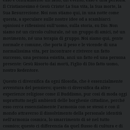
Il Cristianesimo è Gesù Cristo! La Sua vita, la Sua morte, la
Sua Resurrezione. Noi non stiamo qui, in una notte come
questa, a speculare sulle nostre idee od a scambiarci
opinioni e riflessioni sull’uomo, sulla storia, su Dio. Non
siamo né un circolo culturale, né un gruppo di amici, né un
movimento, né una terapia di gruppo. Noi siamo qui, gente
normale e comune, che porta il peso e le vicende di una
normalissima vita, per incontrare e rivivere un fatto
successo, una persona esistita, anzi un fatto ed una persona
presente: Gesù Risorto dai morti, Figlio di Dio fatto uomo,
nostro Redentore.
Questo ci diversifica da ogni filosofia, che è essenzialmente
avventura del pensiero; questo ci diversifica da altre
esperienze religiose come il Buddismo, pur così di moda oggi
soprattutto negli ambienti delle borghesie cittadine, perché
esso cerca essenzialmente l’armonia con se stessi e con il
mondo attraverso il dissolvimento della personale identità
nell’armonia cosmica, lo smarrimento di sé nel tutto
cosmico; questo ci differenzia da quel flusso di cultura e di